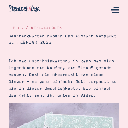
BLOG
/
VERPACKUNGEN
Geschenkkarten hübsch und einfach verpackt
2. FEBRUAR 2022
Hier Starten
Katalog
Ich mag Gutscheinkarten. So kann man sich
Bestellen
irgendwann das kaufen, was "Frau" gerade
Kontakt
brauch. Doch wie überreicht man diese
Dinger - na ganz einfach: Nett verpackt so
wie in dieser Umschlagkarte. Wie einfach
das geht, seht ihr unten im Video.
Angebote