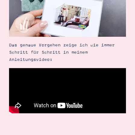
Das genaue Vorgehen zeige ich wie immer
Schritt für Schritt in meinem
Anleitungsvideo: