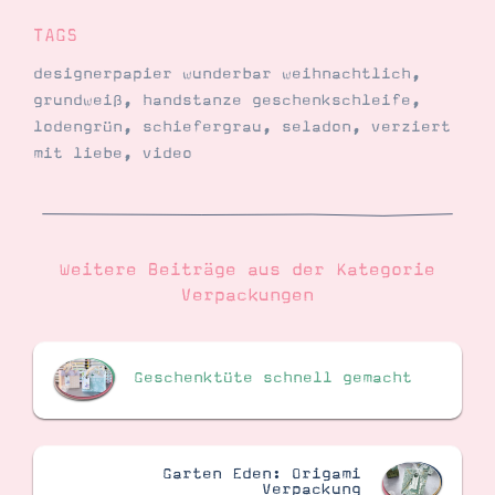
TAGS
designerpapier wunderbar weihnachtlich
,
grundweiß
,
handstanze geschenkschleife
,
lodengrün
,
schiefergrau
,
seladon
,
verziert
mit liebe
,
video
Weitere Beiträge aus der Kategorie
Verpackungen
Geschenktüte schnell gemacht
Garten Eden: Origami
Verpackung