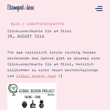
BLOG
/
GEBURTSTAGSKARTEN
Glückwunschkarte Eis am Stiel
29. AUGUST 2016
Hier Starten
Katalog
Für das vielleicht letzte richtig heisse
Bestellen
Wochenende des Jahres gibt es diesmal eine
Kontakt
Glückwunschkarte Eis am Stiel. Herzlich
Willkommen zu einer neuen Wochenchallenge
vom
Global Design Team
:)
Angebote