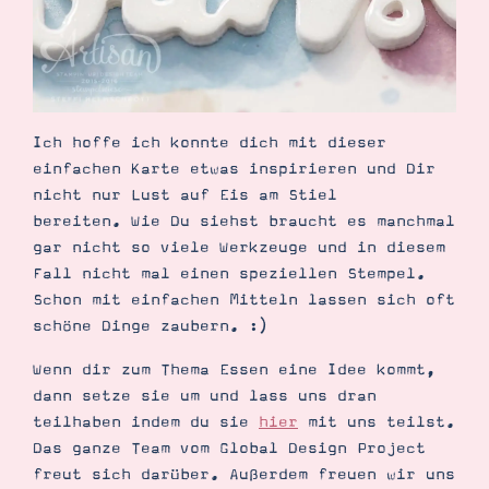
Ich hoffe ich konnte dich mit dieser
einfachen Karte etwas inspirieren und Dir
nicht nur Lust auf Eis am Stiel
bereiten. Wie Du siehst braucht es manchmal
gar nicht so viele Werkzeuge und in diesem
Fall nicht mal einen speziellen Stempel.
Schon mit einfachen Mitteln lassen sich oft
schöne Dinge zaubern. :)
Wenn dir zum Thema Essen eine Idee kommt,
dann setze sie um und lass uns dran
teilhaben indem du sie
hier
mit uns teilst.
Das ganze Team vom Global Design Project
freut sich darüber. Außerdem freuen wir uns