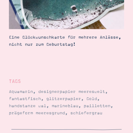
Eine Glückwunschkarte für mehrere Anlässe,
nicht nur zum Geburtstag!
TAGS
Aquamarin
,
designerpapier meereswelt
,
fantastfisch
,
glitzerpapier
,
Gold
,
handstanze wal
,
marineblau
,
pailletten
,
prägeform meeresgrund
,
schiefergrau