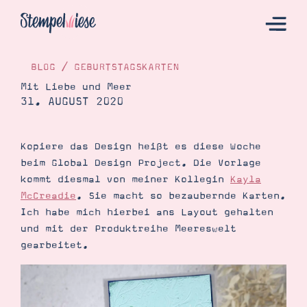
BLOG
/
GEBURTSTAGSKARTEN
Mit Liebe und Meer
31. AUGUST 2020
Hier Starten
Katalog
Kopiere das Design heißt es diese Woche
Bestellen
beim Global Design Project. Die Vorlage
Kontakt
kommt diesmal von meiner Kollegin
Kayla
McCreadie
. Sie macht so bezaubernde Karten.
Ich habe mich hierbei ans Layout gehalten
und mit der Produktreihe Meereswelt
gearbeitet.
Angebote