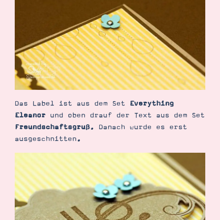
Suche
Impressum
Datenschutz
Das Label ist aus dem Set
Everything
Eleanor
und oben drauf der Text aus dem Set
Freundschaftsgruß
. Danach wurde es erst
ausgeschnitten.