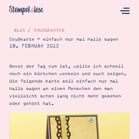
BLOG
/
GRUSSKARTEN
Grußkarte – einfach nur mal Hallo sagen
18. FEBRUAR 2012
Hier Starten
Katalog
Bevor der Tag rum ist, wollte ich schnell
Bestellen
noch ein Kärtchen werkeln und euch zeigen.
Kontakt
Die folgende Karte soll einfach nur mal
Hallo sagen an einen Menschen den man
vielleicht schon lang nicht mehr gesehen
oder gehört hat.
Angebote