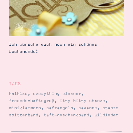
Ich wünsche euch noch ein schönes
Wochenende!
TAGS
baiblau
,
everything eleanor
,
freundschaftsgruß
,
itty bitty stanze
,
miniklammern
,
safrangelb
,
savanne
,
stanze
spitzenband
,
taft-geschenkband
,
wildleder