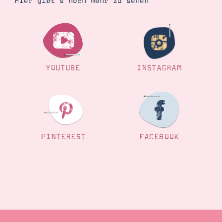
Hier gibt’s noch mehr zu sehen
YOUTUBE
INSTAGRAM
PINTEREST
FACEBOOK