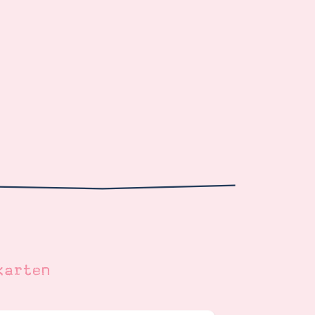
karten