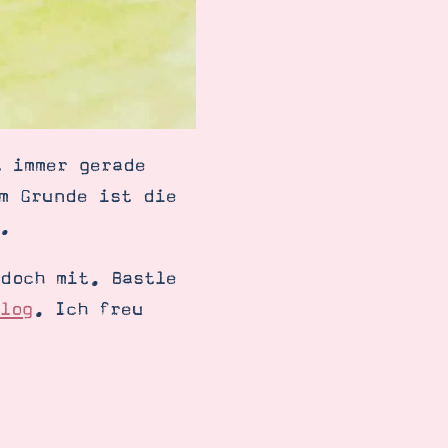
t immer gerade
m Grunde ist die
.
doch mit. Bastle
log
. Ich freu