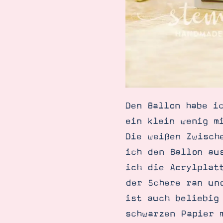
Den Ballon habe i
ein klein wenig m
Die weißen Zwisch
ich den Ballon au
ich die Acrylplat
der Schere ran un
ist auch beliebig
schwarzen Papier 