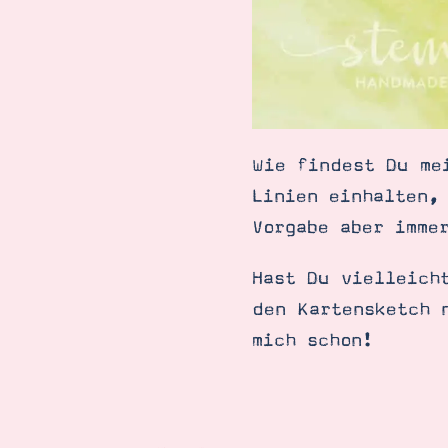
Wie findest Du me
Linien einhalten,
Vorgabe aber imme
Hast Du vielleich
den Kartensketch 
mich schon!