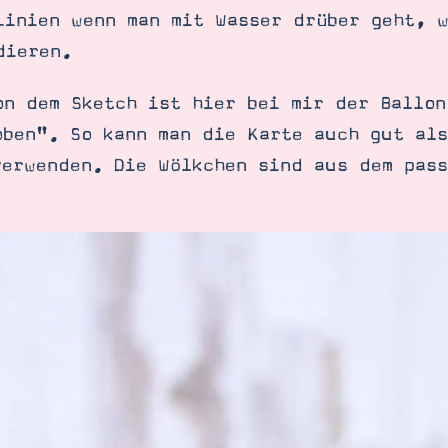
Linien wenn man mit Wasser drüber geht, w
dieren.
on dem Sketch ist hier bei mir der Ballon
oben". So kann man die Karte auch gut als
verwenden. Die Wölkchen sind aus dem pass