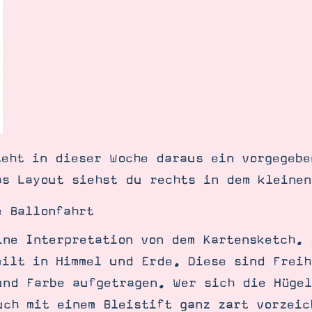
teht in dieser Woche daraus ein vorgegebe
as Layout siehst du rechts in dem kleinen
e Ballonfahrt
ine Interpretation von dem Kartensketch. 
eilt in Himmel und Erde. Diese sind Freih
SUCHE
und Farbe aufgetragen. Wer sich die Hügel
uch mit einem Bleistift ganz zart vorzeic