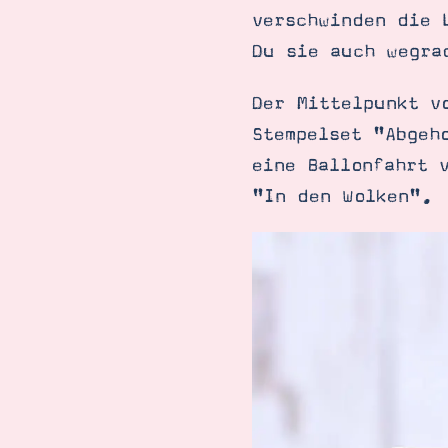
verschwinden die 
Du sie auch wegra
Der Mittelpunkt v
Stempelset "Abgeh
eine Ballonfahrt 
"In den Wolken".