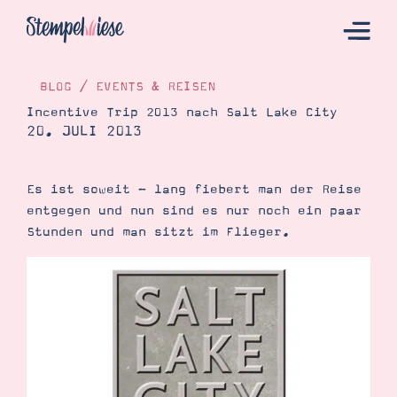
BLOG
/
EVENTS & REISEN
Incentive Trip 2013 nach Salt Lake City
20. JULI 2013
Hier Starten
Katalog
Es ist soweit - lang fiebert man der Reise
Bestellen
entgegen und nun sind es nur noch ein paar
Kontakt
Stunden und man sitzt im Flieger.
Angebote