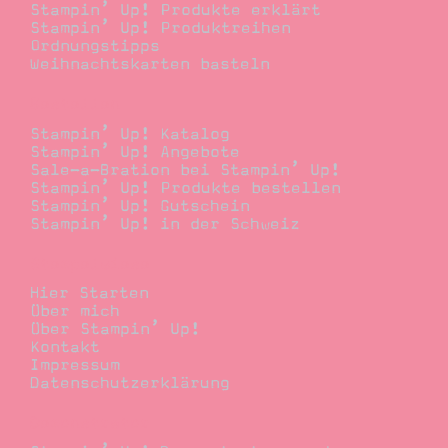
Stampin’ Up! Produkte erklärt
Stampin’ Up! Produktreihen
Ordnungstipps
Weihnachtskarten basteln
Bestellen
Stampin’ Up! Katalog
Stampin’ Up! Angebote
Sale-a-Bration bei Stampin’ Up!
Stampin’ Up! Produkte bestellen
Stampin’ Up! Gutschein
Stampin’ Up! in der Schweiz
Stempelwiese
Hier Starten
Über mich
Über Stampin’ Up!
Kontakt
Impressum
Datenschutzerklärung
Demonstrator