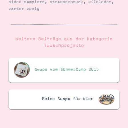
sided samplers
,
strassschmuck
,
wildleder
,
zarter zweig
Weitere Beiträge aus der Kategorie
Tauschprojekte
Swaps vom SUmmerCamp 2015
Meine Swaps für Wien