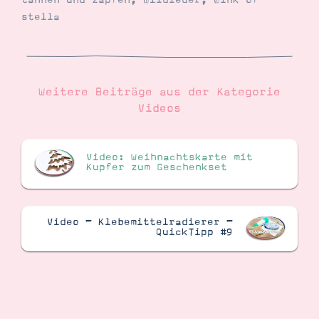
tannen und zapfen
,
wildleder
,
wink of
stella
Weitere Beiträge aus der Kategorie
Videos
Video: Weihnachtskarte mit
Kupfer zum Geschenkset
Video – Klebemittelradierer –
QuickTipp #9