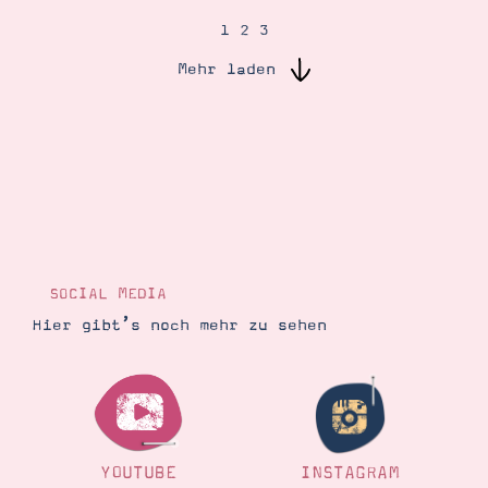
1
2
3
Suche
Impressum
Datenschutz
Mehr laden
SOCIAL MEDIA
Hier gibt’s noch mehr zu sehen
YOUTUBE
INSTAGRAM