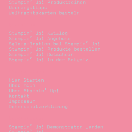
Stampin’ Up! Produktreihen
Ordnungstipps
Weihnachtskarten basteln
Bestellen
Stampin’ Up! Katalog
Stampin’ Up! Angebote
Sale-a-Bration bei Stampin’ Up!
Stampin’ Up! Produkte bestellen
Stampin’ Up! Gutschein
Stampin’ Up! in der Schweiz
Stempelwiese
Hier Starten
Über mich
Über Stampin’ Up!
Kontakt
Impressum
Datenschutzerklärung
Demonstrator
Stampin’ Up! Demonstrator werden