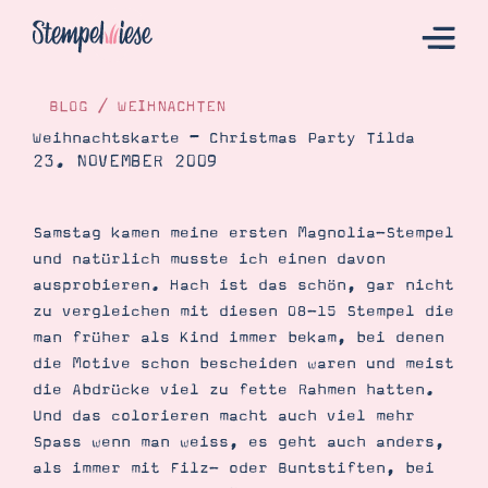
BLOG
/
WEIHNACHTEN
Weihnachtskarte – Christmas Party Tilda
23. NOVEMBER 2009
Hier Starten
Katalog
Samstag kamen meine ersten Magnolia-Stempel
Bestellen
und natürlich musste ich einen davon
Kontakt
ausprobieren. Hach ist das schön, gar nicht
zu vergleichen mit diesen 08-15 Stempel die
man früher als Kind immer bekam, bei denen
die Motive schon bescheiden waren und meist
die Abdrücke viel zu fette Rahmen hatten.
Und das colorieren macht auch viel mehr
Spass wenn man weiss, es geht auch anders,
als immer mit Filz- oder Buntstiften, bei
Angebote