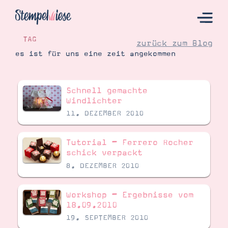
TAG
zurück zum Blog
es ist für uns eine zeit angekommen
Hier Starten
Schnell gemachte
Katalog
Windlichter
11. DEZEMBER 2010
Bestellen
Kontakt
Tutorial – Ferrero Rocher
schick verpackt
8. DEZEMBER 2010
Workshop – Ergebnisse vom
18.09.2010
19. SEPTEMBER 2010
Angebote