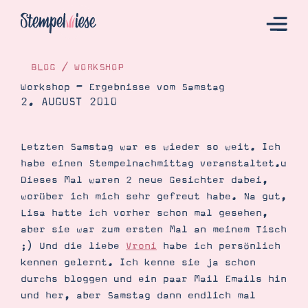
BLOG
/
WORKSHOP
Workshop – Ergebnisse vom Samstag
2. AUGUST 2010
Hier Starten
Katalog
Letzten Samstag war es wieder so weit. Ich
Bestellen
habe einen Stempelnachmittag veranstaltet.u
Kontakt
Dieses Mal waren 2 neue Gesichter dabei,
worüber ich mich sehr gefreut habe. Na gut,
Lisa hatte ich vorher schon mal gesehen,
aber sie war zum ersten Mal an meinem Tisch
;) Und die liebe
Vroni
habe ich persönlich
kennen gelernt. Ich kenne sie ja schon
durchs bloggen und ein paar Mail Emails hin
und her, aber Samstag dann endlich mal
Angebote