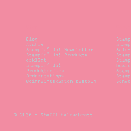
Blog
Beste
Blog
Stamp
Archiv
Stamp
Stampin’ Up! Newsletter
Sale-
Stampin’ Up! Produkte
Stamp
erklärt
Stamp
Stampin’ Up!
beste
Produktreihen
Stamp
Ordnungstipps
Stamp
Weihnachtskarten basteln
Schwe
© 2026 – Steffi Helmschrott