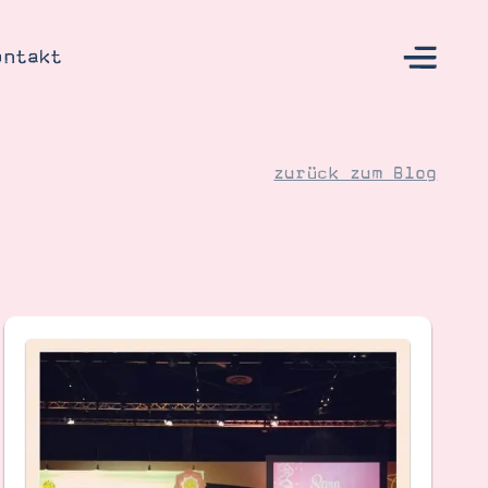
ontakt
zurück zum Blog
s