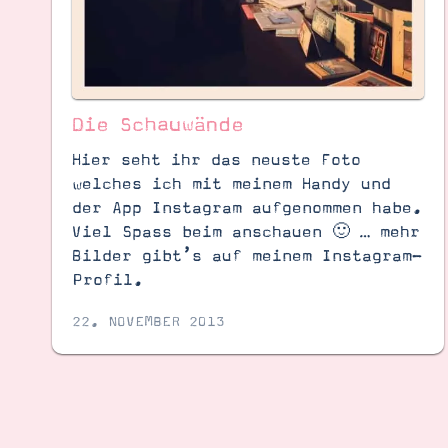
Die Schauwände
Hier seht ihr das neuste Foto
welches ich mit meinem Handy und
der App Instagram aufgenommen habe.
Viel Spass beim anschauen 🙂 … mehr
Bilder gibt’s auf meinem Instagram-
Profil.
22. NOVEMBER 2013