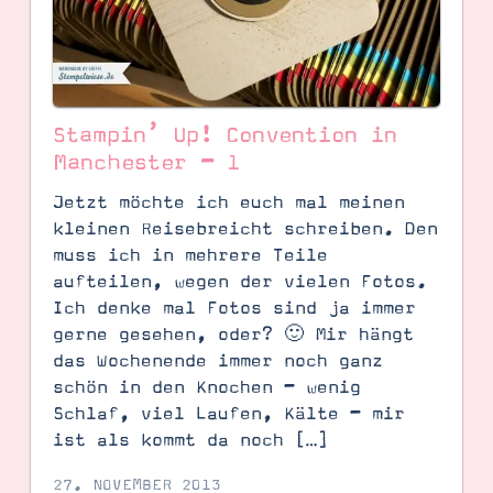
Stampin’ Up! Convention in
Manchester – 1
Jetzt möchte ich euch mal meinen
kleinen Reisebreicht schreiben. Den
muss ich in mehrere Teile
aufteilen, wegen der vielen Fotos.
Ich denke mal Fotos sind ja immer
gerne gesehen, oder? 🙂 Mir hängt
SUCHE
das Wochenende immer noch ganz
schön in den Knochen – wenig
Schlaf, viel Laufen, Kälte – mir
ist als kommt da noch […]
27. NOVEMBER 2013