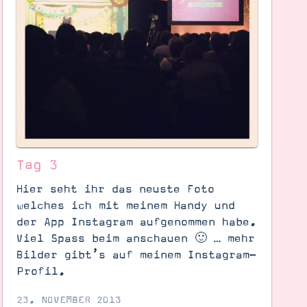
Tag 3
Hier seht ihr das neuste Foto
welches ich mit meinem Handy und
der App Instagram aufgenommen habe.
Viel Spass beim anschauen 🙂 … mehr
Bilder gibt’s auf meinem Instagram-
Profil.
23. NOVEMBER 2013