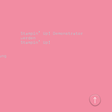
Demonstrator
Stampin’ Up! Demonstrator
werden
Stampin’ Up!
ung