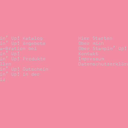
llen
Stempelwiese
in’ Up! Katalog
Hier Starten
in’ Up! Angebote
Über mich
a-Bration bei
Über Stampin’ Up!
in’ Up!
Kontakt
in’ Up! Produkte
Impressum
llen
Datenschutzerklär
in’ Up! Gutschein
in’ Up! in der
iz