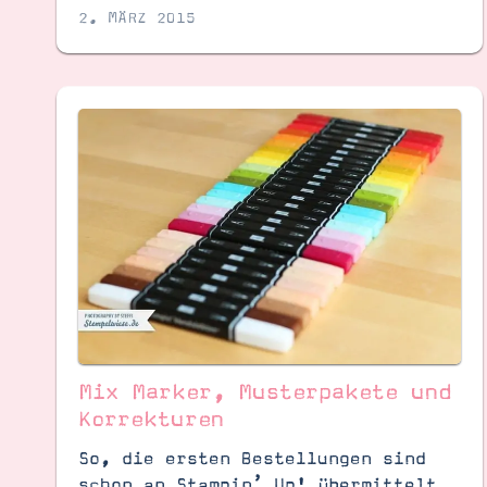
2. MÄRZ 2015
Mix Marker, Musterpakete und
Korrekturen
So, die ersten Bestellungen sind
schon an Stampin’ Up! übermittelt