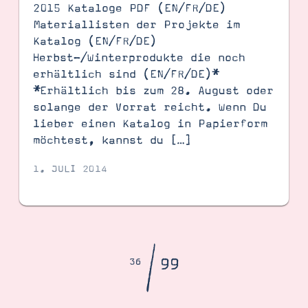
2015 Kataloge PDF (EN/FR/DE)
Materiallisten der Projekte im
Katalog (EN/FR/DE)
Herbst-/Winterprodukte die noch
erhältlich sind (EN/FR/DE)*
*Erhältlich bis zum 28. August oder
solange der Vorrat reicht. Wenn Du
lieber einen Katalog in Papierform
möchtest, kannst du […]
1. JULI 2014
/
99
36