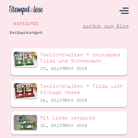
KATEGORIE
zurück zum Blog
Verpackungen
Hier Starten
Teelichthalter – Unwrapped
Katalog
Tilda und Schneemann
27. DEZEMBER 2009
Bestellen
Kontakt
Teelichthalter – Tilda with
Vintage Roses
26. DEZEMBER 2009
Mit Liebe verpackt
20. DEZEMBER 2009
Angebote