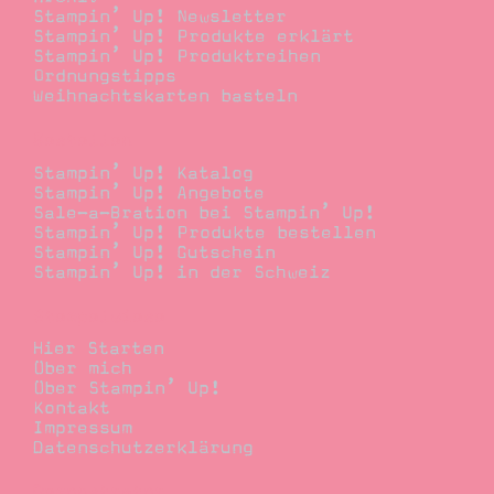
Stampin’ Up! Newsletter
Stampin’ Up! Produkte erklärt
Stampin’ Up! Produktreihen
Ordnungstipps
Weihnachtskarten basteln
Bestellen
Stampin’ Up! Katalog
Stampin’ Up! Angebote
Sale-a-Bration bei Stampin’ Up!
Stampin’ Up! Produkte bestellen
Stampin’ Up! Gutschein
Stampin’ Up! in der Schweiz
Stempelwiese
Hier Starten
Über mich
Über Stampin’ Up!
Kontakt
Impressum
Datenschutzerklärung
Demonstrator