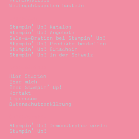
Weihnachtskarten basteln
Bestellen
Stampin’ Up! Katalog
Stampin’ Up! Angebote
Sale-a-Bration bei Stampin’ Up!
Stampin’ Up! Produkte bestellen
Stampin’ Up! Gutschein
Stampin’ Up! in der Schweiz
Stempelwiese
Hier Starten
Über mich
Über Stampin’ Up!
Kontakt
Impressum
Datenschutzerklärung
Demonstrator
Stampin’ Up! Demonstrator werden
Stampin’ Up!