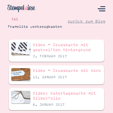
TAG
zurück zum Blog
framelits werkzeugkasten
Hier Starten
Video – Grusskarte mit
Katalog
gestreiften Hintergrund
2. FEBRUAR 2017
Bestellen
Kontakt
Video – Grusskarte mit Kork
12. JANUAR 2017
Video: Vatertagskarte mit
Silberfolie
6. JANUAR 2017
Angebote