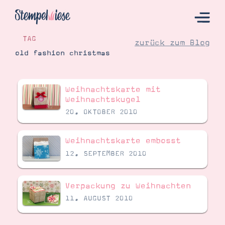
TAG
zurück zum Blog
old fashion christmas
Hier Starten
Weihnachtskarte mit
Katalog
Weihnachtskugel
20. OKTOBER 2010
Bestellen
Kontakt
Weihnachtskarte embosst
12. SEPTEMBER 2010
Verpackung zu Weihnachten
11. AUGUST 2010
Angebote