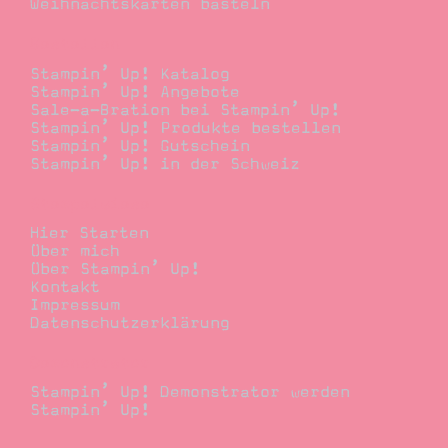
Weihnachtskarten basteln
Bestellen
Stampin’ Up! Katalog
Stampin’ Up! Angebote
Sale-a-Bration bei Stampin’ Up!
Stampin’ Up! Produkte bestellen
Stampin’ Up! Gutschein
Stampin’ Up! in der Schweiz
Stempelwiese
Hier Starten
Über mich
Über Stampin’ Up!
Kontakt
Impressum
Datenschutzerklärung
Demonstrator
Stampin’ Up! Demonstrator werden
Stampin’ Up!