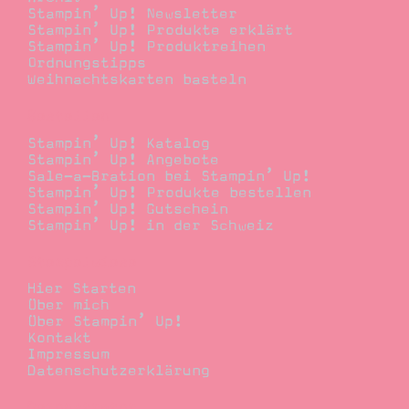
Stampin’ Up! Newsletter
Stampin’ Up! Produkte erklärt
Stampin’ Up! Produktreihen
Ordnungstipps
Weihnachtskarten basteln
Bestellen
Stampin’ Up! Katalog
Stampin’ Up! Angebote
Sale-a-Bration bei Stampin’ Up!
Stampin’ Up! Produkte bestellen
Stampin’ Up! Gutschein
Stampin’ Up! in der Schweiz
Stempelwiese
Hier Starten
Über mich
Über Stampin’ Up!
Kontakt
Impressum
Datenschutzerklärung
Demonstrator