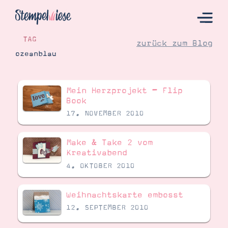
TAG
zurück zum Blog
ozeanblau
Hier Starten
Mein Herzprojekt – Flip
Katalog
Book
17. NOVEMBER 2010
Bestellen
Kontakt
Make & Take 2 vom
Kreativabend
4. OKTOBER 2010
Weihnachtskarte embosst
12. SEPTEMBER 2010
Angebote