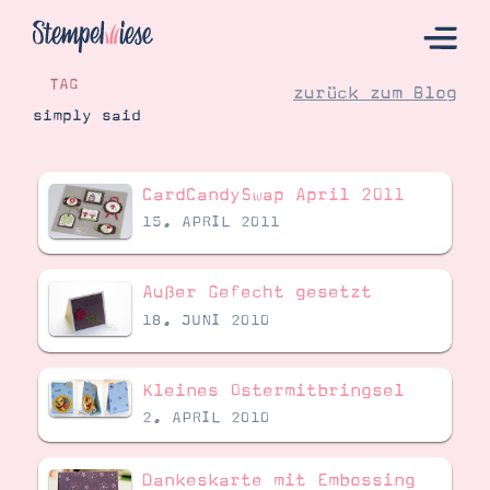
TAG
zurück zum Blog
simply said
Hier Starten
CardCandySwap April 2011
Katalog
15. APRIL 2011
Bestellen
Kontakt
Außer Gefecht gesetzt
18. JUNI 2010
Kleines Ostermitbringsel
2. APRIL 2010
Dankeskarte mit Embossing
Angebote