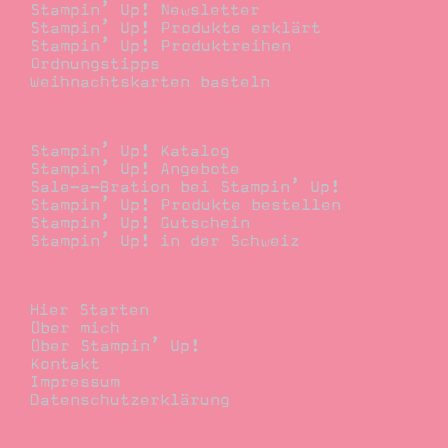
Stampin’ Up! Newsletter
Stampin’ Up! Produkte erklärt
Stampin’ Up! Produktreihen
Ordnungstipps
Weihnachtskarten basteln
Bestellen
Stampin’ Up! Katalog
Stampin’ Up! Angebote
Sale-a-Bration bei Stampin’ Up!
Stampin’ Up! Produkte bestellen
Stampin’ Up! Gutschein
Stampin’ Up! in der Schweiz
Stempelwiese
Hier Starten
Über mich
Über Stampin’ Up!
Kontakt
Impressum
Datenschutzerklärung
Demonstrator