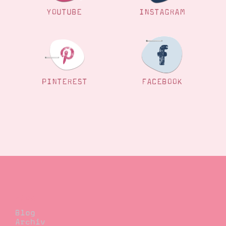
YOUTUBE
INSTAGRAM
Suche
Impressum
Datenschutz
PINTEREST
FACEBOOK
Blog
Blog
Archiv