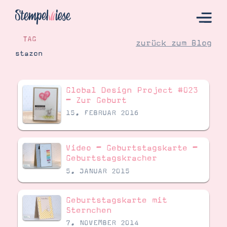
TAG
zurück zum Blog
stazon
Hier Starten
Global Design Project #023
Katalog
– Zur Geburt
15. FEBRUAR 2016
Bestellen
Kontakt
Video – Geburtstagskarte –
Geburtstagskracher
5. JANUAR 2015
Geburtstagskarte mit
Sternchen
7. NOVEMBER 2014
Angebote