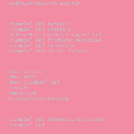
Weihnachtskarten basteln
Bestellen
Stampin’ Up! Katalog
Stampin’ Up! Angebote
Sale-a-Bration bei Stampin’ Up!
Stampin’ Up! Produkte bestellen
Stampin’ Up! Gutschein
Stampin’ Up! in der Schweiz
Stempelwiese
Hier Starten
Über mich
Über Stampin’ Up!
Kontakt
Impressum
Datenschutzerklärung
Demonstrator
Stampin’ Up! Demonstrator werden
Stampin’ Up!