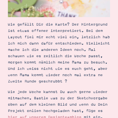
Wie gefällt Dir die Karte? Der Hintergrund
ist etwas offener interpretiert. Bei dem
Layout fiel mir echt viel ein, letzlich hab
ich mich dann dafür entschieden. Vielleicht
mache ich die anderen Ideen noch. Mal
schauen wie es zeitlich die Woche passt,
morgen kommt nämlich meine Mama zu besuch.
Und ich weiss nicht wie es euch geht, aber
wenn Mama kommt wieder noch mal extra ne
Zweite Runde geschrubbt ?
Wie jede Woche kannst Du auch gerne wieder
mitmachen. Bastle was zu der Sketchvorgabe
oben auf dem kleinen Bild und wenn du Dein
Projekt onlien hochgeladen hast, füge es
hier auf unserem Designteamblog
mit ein.