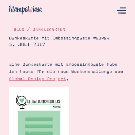
BLOG
/
DANKESKARTEN
Dankeskarte mit Embossingpaste #GDP94
3. JULI 2017
Hier Starten
Katalog
Eine Dankeskarte mit Embossingpaste habe
Bestellen
ich heute für die neue Wochenchallenge vom
Kontakt
Global Design Project
.
Angebote