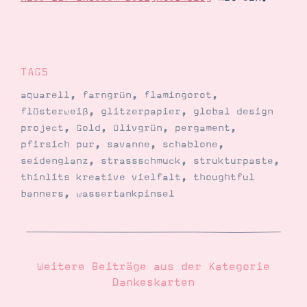
TAGS
aquarell
,
farngrün
,
flamingorot
,
flüsterweiß
,
glitzerpapier
,
global design
project
,
Gold
,
Olivgrün
,
pergament
,
pfirsich pur
,
savanne
,
schablone
,
seidenglanz
,
strassschmuck
,
strukturpaste
,
thinlits kreative vielfalt
,
thoughtful
banners
,
wassertankpinsel
Weitere Beiträge aus der Kategorie
Dankeskarten