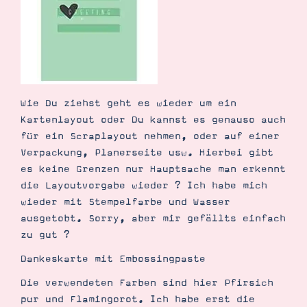
Demonstrator werden
Blog
Gutscheine
Produkte erklärt
Über mich
Über Stampin’ Up!
Wie Du ziehst geht es wieder um ein
Kartenlayout oder Du kannst es genauso auch
für ein Scraplayout nehmen, oder auf einer
Verpackung, Planerseite usw. Hierbei gibt
es keine Grenzen nur Hauptsache man erkennt
Tipps & Tricks
die Layoutvorgabe wieder ? Ich habe mich
Ordnungstipps
wieder mit Stempelfarbe und Wasser
ausgetobt. Sorry, aber mir gefällts einfach
zu gut ?
Dankeskarte mit Embossingpaste
Die verwendeten Farben sind hier Pfirsich
pur und Flamingorot. Ich habe erst die