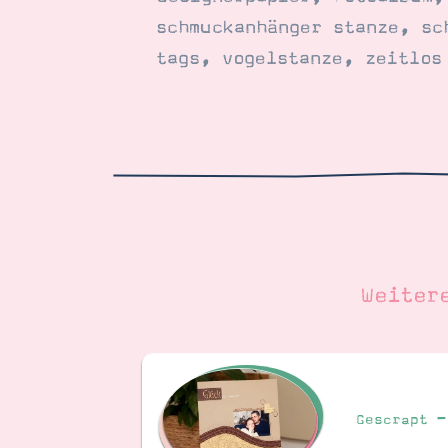
schmuckanhänger stanze
,
sc
tags
,
vogelstanze
,
zeitlos
Weiter
Gescrapt –