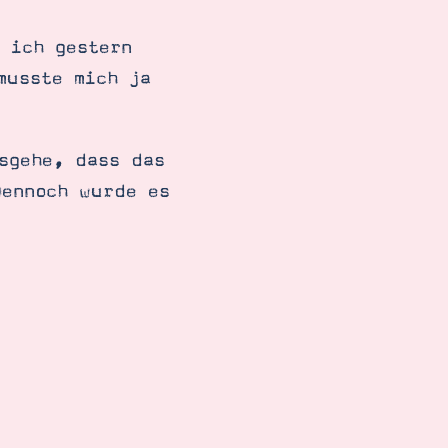
 ich gestern
musste mich ja
sgehe, dass das
Dennoch wurde es