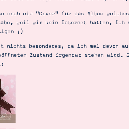
so noch ein "Cover" für das Album welches
habe, weil wir kein Internet hatten. Ich 
tigen ;)
zt nichts besonderes, da ich mal davon au
eöffneten Zustand irgendwo stehen wird. 
t:
SUCHE