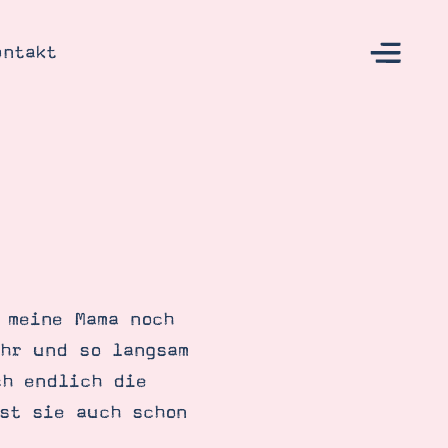
ontakt
s
 meine Mama noch
ihr und so langsam
ch endlich die
st sie auch schon