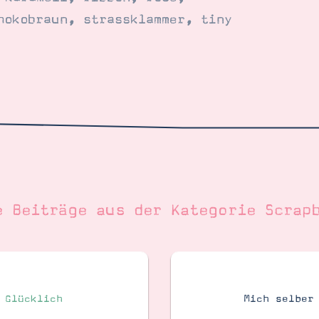
hokobraun
,
strassklammer
,
tiny
e Beiträge aus der Kategorie
Scrap
 Glücklich
Mich selber