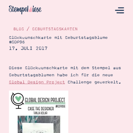
BLOG
/
GEBURTSTAGSKARTEN
Glückwunschkarte mit Geburtstagsblume
#GDP96
Hier Starten
17. JULI 2017
Katalog
Bestellen
Diese Glückwunschkarte mit dem Stempel aus
Geburtstagsblumen habe ich für die neue
Kontakt
Global Design Project
Challenge gewerkelt.
Angebote