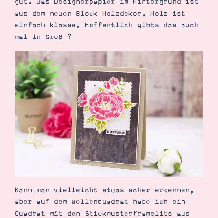
gut. Das Designerpapier im Hintergrund ist
aus dem neuen Block Holzdekor. Holz ist
einfach klasse. Hoffentlich gibts das auch
mal in Groß ?
Suche
Impressum
Datenschutz
Kann man vielleicht etwas scher erkennen,
aber auf dem Wellenquadrat habe ich ein
Quadrat mit den Stickmusterframelits aus