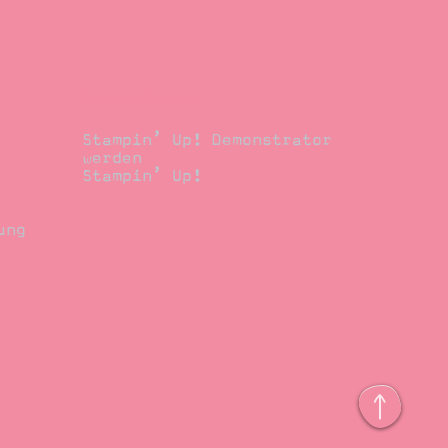
Demonstrator
Stampin’ Up! Demonstrator
werden
Stampin’ Up!
ung