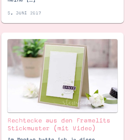
5. JUNI 2017
Rechtecke aus den Framelits
Stickmuster (mit Video)
Am Montag hatte ich ja diese