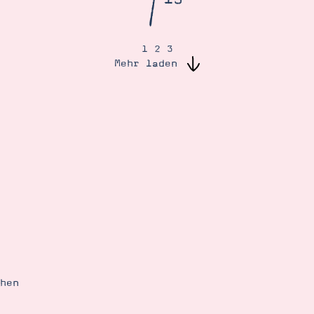
/
1
2
3
Mehr laden
ehen