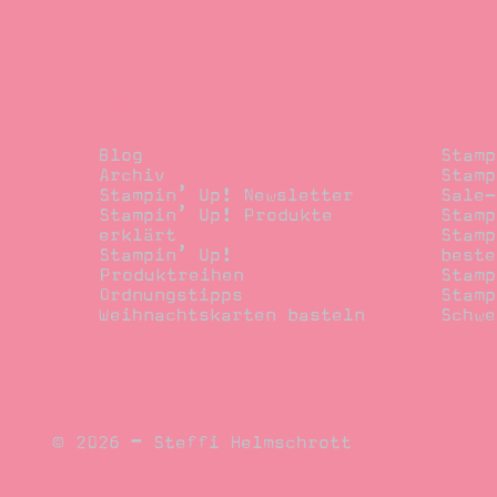
Blog
Beste
Blog
Stamp
Archiv
Stamp
Stampin’ Up! Newsletter
Sale-
Stampin’ Up! Produkte
Stamp
erklärt
Stamp
Stampin’ Up!
beste
Produktreihen
Stamp
Ordnungstipps
Stamp
Weihnachtskarten basteln
Schwe
© 2026 – Steffi Helmschrott