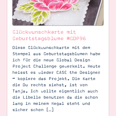
Glückwunschkarte mit
Geburtstagsblume #GDP96
Diese Glückwunschkarte mit dem
Stempel aus Geburtstagsblumen habe
ich für die neue Global Design
Project Challenge gewerkelt. Heute
heisst es wieder CASE the Designer
– kopiere das Projekt. Die Karte
SUCHE
die Du rechts siehst, ist von
Tanja. Ich wollte eigentlich auch
die Libelle benutzen da die schon
lang in meinem Regal steht und
sicher schon […]