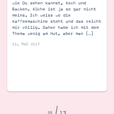
wie Du sehen kannst, Koch und
Backen. Küche ist ja so gar nicht
meins. Ich weiss wo die
Kaffeemaschine steht und das reicht
mir völlig. Daher habe ich mit dem
Thema wenig am Hut, aber man […]
15. MAI 2017
13
06