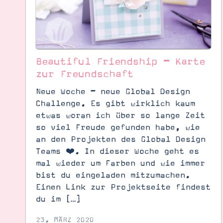
Beautiful Friendship – Karte
zur Freundschaft
Neue Woche – neue Global Design
Challenge. Es gibt wirklich kaum
etwas woran ich über so lange Zeit
so viel Freude gefunden habe, wie
an den Projekten des Global Design
Teams ❤️. In dieser Woche geht es
mal wieder um Farben und wie immer
bist du eingeladen mitzumachen.
Suche
Impressum
Datenschutz
Einen Link zur Projektseite findest
du im […]
23. MÄRZ 2020