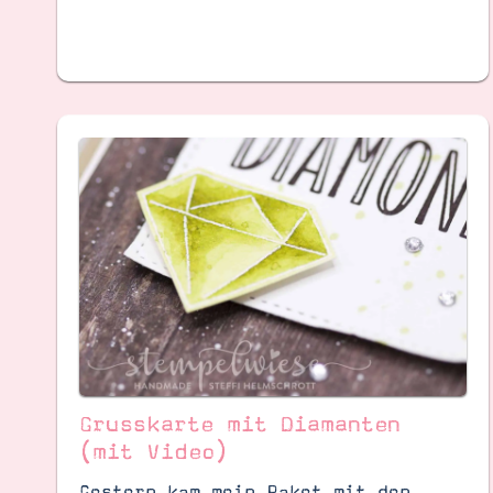
Grusskarte mit Diamanten
(mit Video)
Gestern kam mein Paket mit den