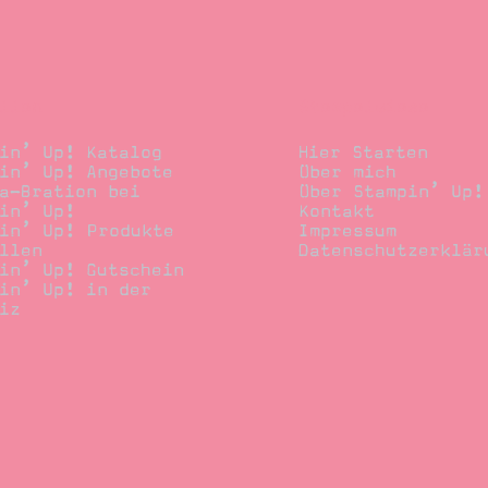
llen
Stempelwiese
in’ Up! Katalog
Hier Starten
in’ Up! Angebote
Über mich
a-Bration bei
Über Stampin’ Up!
in’ Up!
Kontakt
in’ Up! Produkte
Impressum
llen
Datenschutzerklär
in’ Up! Gutschein
in’ Up! in der
iz