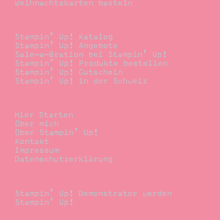
Weihnachtskarten basteln
Bestellen
Stampin’ Up! Katalog
Stampin’ Up! Angebote
Sale-a-Bration bei Stampin’ Up!
Stampin’ Up! Produkte bestellen
Stampin’ Up! Gutschein
Stampin’ Up! in der Schweiz
Stempelwiese
Hier Starten
Über mich
Über Stampin’ Up!
Kontakt
Impressum
Datenschutzerklärung
Demonstrator
Stampin’ Up! Demonstrator werden
Stampin’ Up!