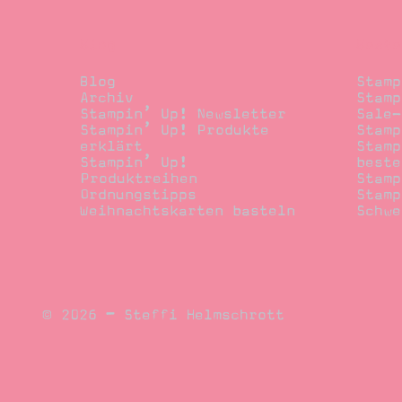
Blog
Beste
Blog
Stamp
Archiv
Stamp
Stampin’ Up! Newsletter
Sale-
Stampin’ Up! Produkte
Stamp
erklärt
Stamp
Stampin’ Up!
beste
Produktreihen
Stamp
Ordnungstipps
Stamp
Weihnachtskarten basteln
Schwe
© 2026 – Steffi Helmschrott