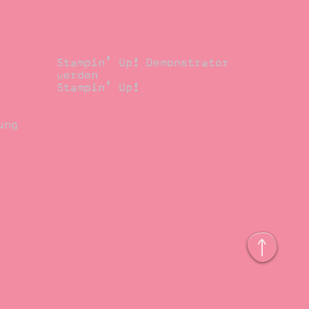
Demonstrator
Stampin’ Up! Demonstrator
werden
Stampin’ Up!
ung