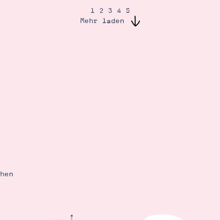
1
2
3
4
5
Mehr laden
ehen