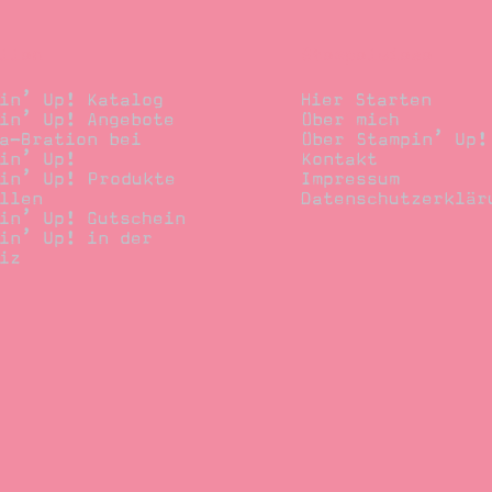
llen
Stempelwiese
in’ Up! Katalog
Hier Starten
in’ Up! Angebote
Über mich
a-Bration bei
Über Stampin’ Up!
in’ Up!
Kontakt
in’ Up! Produkte
Impressum
llen
Datenschutzerklär
in’ Up! Gutschein
in’ Up! in der
iz