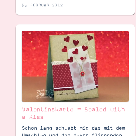
9. FEBRUAR 2012
Valentinskarte – Sealed with
a Kiss
Schon lang schwebt mir das mit dem
Umschlag und den davon fliegenden