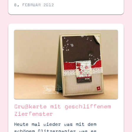
8. FEBRUAR 2012
Grußkarte mit geschliffenem
Zierfenster
Heute mal wieder was mit dem
schönem Glitzerpapier was es