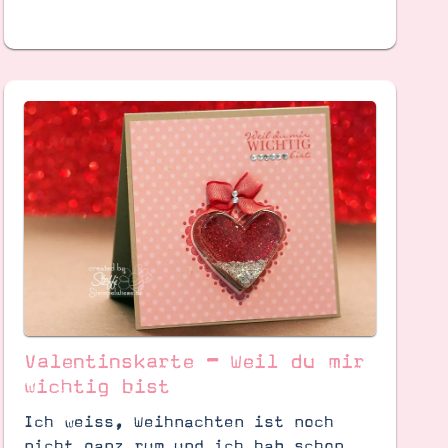
Valentinskarte – Weil du mir
wichtig bist
Ich weiss, Weihnachten ist noch
nicht ganz rum und ich hab schon