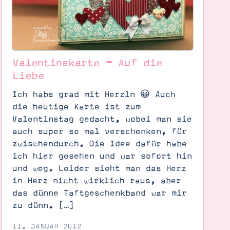
Valentinskarte – Auf die
Liebe
Ich habs grad mit Herzln 😀 Auch
die heutige Karte ist zum
Valentinstag gedacht, wobei man sie
auch super so mal verschenken, für
zwischendurch. Die Idee dafür habe
ich hier gesehen und war sofort hin
und weg. Leider sieht man das Herz
in Herz nicht wirklich raus, aber
das dünne Taftgeschenkband war mir
zu dünn. […]
11. JANUAR 2012