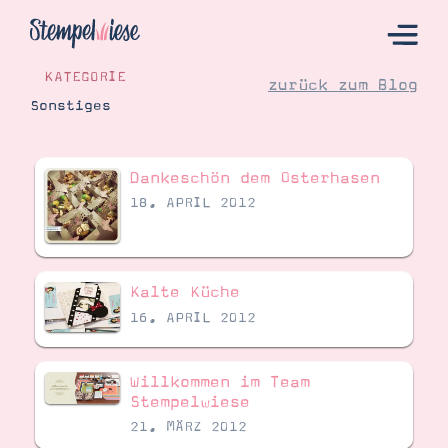
KATEGORIE
zurück zum Blog
Sonstiges
Hier Starten
Dankeschön dem Osterhasen
Katalog
18. APRIL 2012
Bestellen
Kontakt
Kalte Küche
16. APRIL 2012
Willkommen im Team
Stempelwiese
21. MÄRZ 2012
Angebote