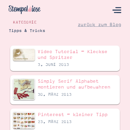
KATEGORIE
zurück zum Blog
Tipps & Tricks
Hier Starten
Video Tutorial – Kleckse
Katalog
und Spritzer
3. JUNI 2013
Bestellen
Kontakt
Simply Serif Alphabet
montieren und aufbewahren
30. MÄRZ 2013
Pinterest – kleiner Tipp
23. MÄRZ 2013
Angebote