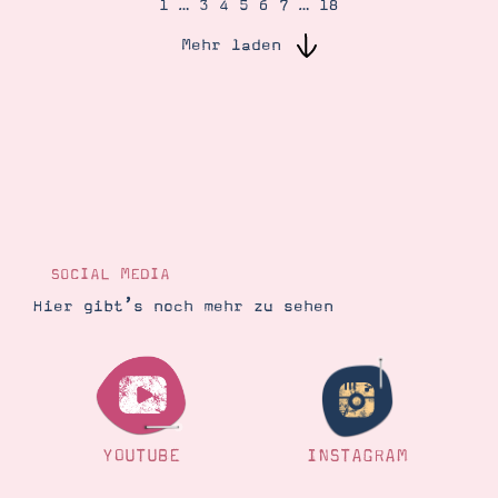
1
…
3
4
5
6
7
…
18
Mehr laden
Suche
Impressum
Datenschutz
SOCIAL MEDIA
Hier gibt’s noch mehr zu sehen
YOUTUBE
INSTAGRAM