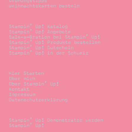
Ordnungstipps
Weihnachtskarten basteln
Bestellen
Stampin’ Up! Katalog
Stampin’ Up! Angebote
Sale-a-Bration bei Stampin’ Up!
Stampin’ Up! Produkte bestellen
Stampin’ Up! Gutschein
Stampin’ Up! in der Schweiz
Stempelwiese
Hier Starten
Über mich
Über Stampin’ Up!
Kontakt
Impressum
Datenschutzerklärung
Demonstrator
Stampin’ Up! Demonstrator werden
Stampin’ Up!