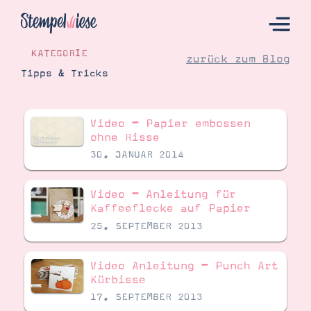
KATEGORIE
zurück zum Blog
Tipps & Tricks
Hier Starten
Video – Papier embossen
Katalog
ohne Risse
30. JANUAR 2014
Bestellen
Kontakt
Video – Anleitung für
Kaffeeflecke auf Papier
25. SEPTEMBER 2013
Video Anleitung – Punch Art
Kürbisse
17. SEPTEMBER 2013
Angebote