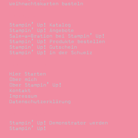
Weihnachtskarten basteln
Bestellen
Stampin’ Up! Katalog
Stampin’ Up! Angebote
Sale-a-Bration bei Stampin’ Up!
Stampin’ Up! Produkte bestellen
Stampin’ Up! Gutschein
Stampin’ Up! in der Schweiz
Stempelwiese
Hier Starten
Über mich
Über Stampin’ Up!
Kontakt
Impressum
Datenschutzerklärung
Demonstrator
Stampin’ Up! Demonstrator werden
Stampin’ Up!