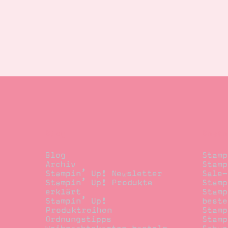
Blog
Beste
Blog
Stamp
Archiv
Stamp
Stampin’ Up! Newsletter
Sale-
Stampin’ Up! Produkte
Stamp
erklärt
Stamp
Stampin’ Up!
beste
Produktreihen
Stamp
Ordnungstipps
Stamp