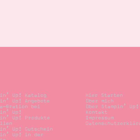
llen
Stempelwiese
in’ Up! Katalog
Hier Starten
in’ Up! Angebote
Über mich
a-Bration bei
Über Stampin’ Up!
in’ Up!
Kontakt
in’ Up! Produkte
Impressum
llen
Datenschutzerklär
in’ Up! Gutschein
in’ Up! in der