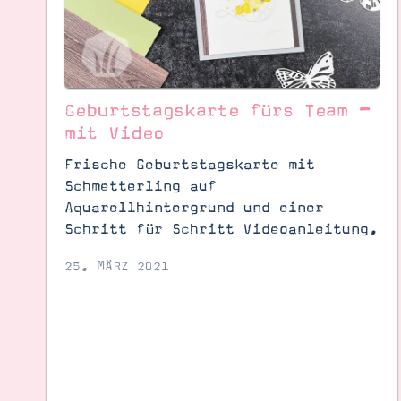
Geburtstagskarte fürs Team –
mit Video
Frische Geburtstagskarte mit
Schmetterling auf
Aquarellhintergrund und einer
Schritt für Schritt Videoanleitung.
25. MÄRZ 2021
Suche
Impressum
Datenschutz