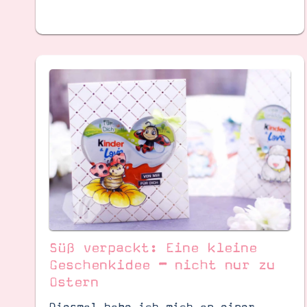
Süß verpackt: Eine kleine
Geschenkidee – nicht nur zu
Ostern
Diesmal habe ich mich an einer