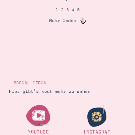
1
2
3
4
5
Suche
Impressum
Datenschutz
Mehr laden
SOCIAL MEDIA
Hier gibt’s noch mehr zu sehen
YOUTUBE
INSTAGRAM