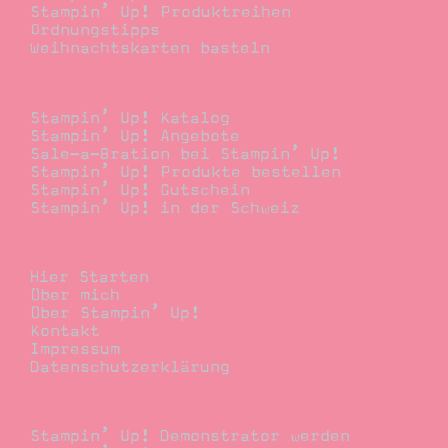
Stampin’ Up! Produktreihen
Ordnungstipps
Weihnachtskarten basteln
Bestellen
Stampin’ Up! Katalog
Stampin’ Up! Angebote
Sale-a-Bration bei Stampin’ Up!
Stampin’ Up! Produkte bestellen
Stampin’ Up! Gutschein
Stampin’ Up! in der Schweiz
Stempelwiese
Hier Starten
Über mich
Über Stampin’ Up!
Kontakt
Impressum
Datenschutzerklärung
Demonstrator
Stampin’ Up! Demonstrator werden