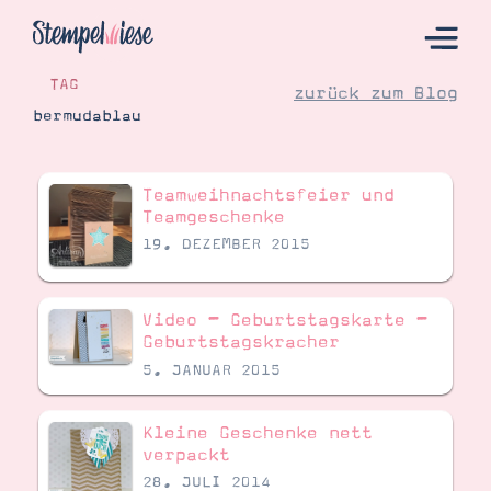
TAG
zurück zum Blog
bermudablau
Hier Starten
Teamweihnachtsfeier und
Katalog
Teamgeschenke
19. DEZEMBER 2015
Bestellen
Kontakt
Video – Geburtstagskarte –
Geburtstagskracher
5. JANUAR 2015
Kleine Geschenke nett
verpackt
28. JULI 2014
Angebote