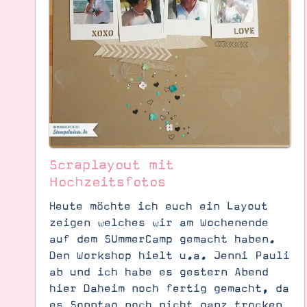
Scraplayout mit
Hochzeitsfotos
Heute möchte ich euch ein Layout
zeigen welches wir am Wochenende
auf dem SUmmerCamp gemacht haben.
Den Workshop hielt u.a. Jenni Pauli
Suche
Impressum
Datenschutz
ab und ich habe es gestern Abend
hier Daheim noch fertig gemacht, da
es Sonntag noch nicht ganz trocken