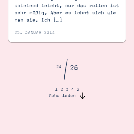
spielend leicht, nur das rollen ist
sehr müßig. Aber es lohnt sich wie
man sie. Ich […]
23. JANUAR 2014
/
26
24
1
2
3
4
5
Mehr laden