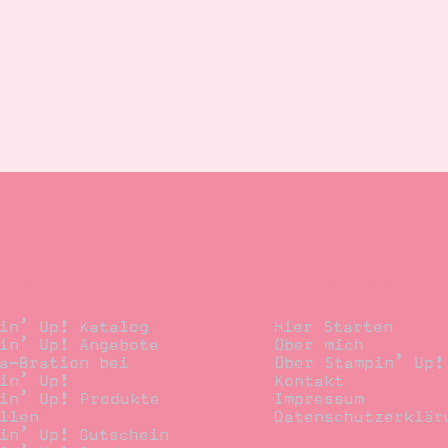
llen
Stempelwiese
in’ Up! Katalog
Hier Starten
in’ Up! Angebote
Über mich
a-Bration bei
Über Stampin’ Up!
in’ Up!
Kontakt
in’ Up! Produkte
Impressum
llen
Datenschutzerklär
in’ Up! Gutschein