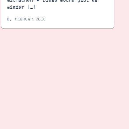
mitmachen ❤︎ Diese Woche gibt es
wieder […]
8. FEBRUAR 2016