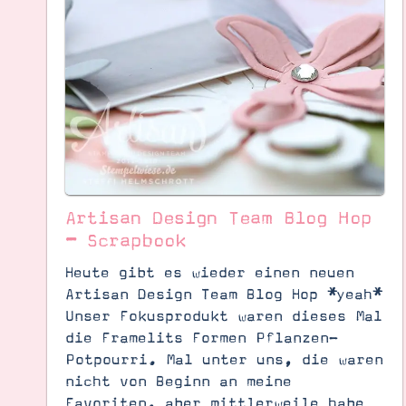
Artisan Design Team Blog Hop
– Scrapbook
Heute gibt es wieder einen neuen
Artisan Design Team Blog Hop *yeah*
Unser Fokusprodukt waren dieses Mal
die Framelits Formen Pflanzen-
Suche
Impressum
Datenschutz
Potpourri. Mal unter uns, die waren
nicht von Beginn an meine
Favoriten, aber mittlerweile habe