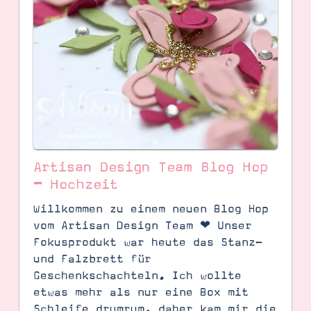
Artisan Design Team Blog Hop
– Hochzeit
Willkommen zu einem neuen Blog Hop
SUCHE
vom Artisan Design Team ❤︎ Unser
Fokusprodukt war heute das Stanz-
und Falzbrett für
Geschenkschachteln. Ich wollte
etwas mehr als nur eine Box mit
Schleife drumrum, daher kam mir die