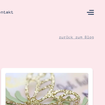
ontakt
zurück zum Blog
s