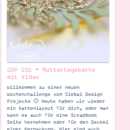
GDP 030 – Muttertagskarte
mit Video
Willkommen zu einer neuen
Wochenchallenge vom Global Design
Project» 🙂 Heute haben wir wieder
ein Kartenlayout für dich, oder man
kann es auch für eine Scrapbook
Seite hernehmen oder für den Deckel
einer Verpackung. Hier sind auch