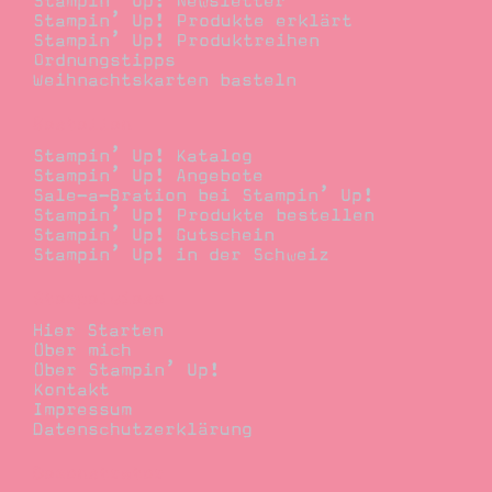
Stampin’ Up! Newsletter
Stampin’ Up! Produkte erklärt
Stampin’ Up! Produktreihen
Ordnungstipps
Weihnachtskarten basteln
Bestellen
Stampin’ Up! Katalog
Stampin’ Up! Angebote
Sale-a-Bration bei Stampin’ Up!
Stampin’ Up! Produkte bestellen
Stampin’ Up! Gutschein
Stampin’ Up! in der Schweiz
Stempelwiese
Hier Starten
Über mich
Über Stampin’ Up!
Kontakt
Impressum
Datenschutzerklärung
Demonstrator