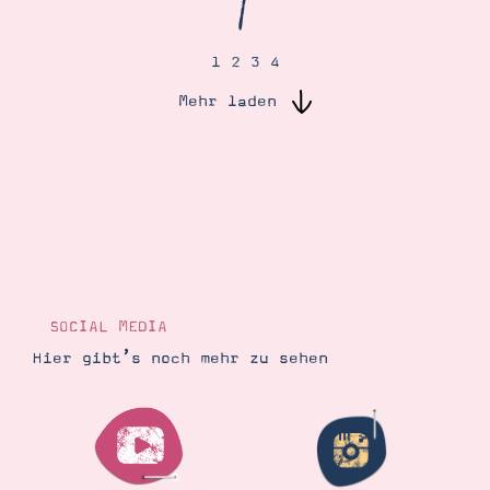
1
2
3
4
Suche
Impressum
Datenschutz
Mehr laden
SOCIAL MEDIA
Hier gibt’s noch mehr zu sehen