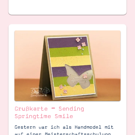
Grußkarte – Sending
Springtime Smile
Gestern war ich als Handmodel mit
auf einer Meisterschaftsschulung