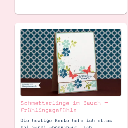
Schmetterlinge im Bauch –
Frühlingsgefühle
Die heutige Karte habe ich etwas
bei Sandi abgeschaut. Ich