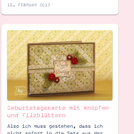
15. FEBRUAR 2013
Geburtstagskarte mit Knöpfen
und Filzblättern
Also ich muss gestehen, dass ich
nicht sofort in die Sets aus der