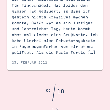
für Fingernägel. Hat leider den
ganzen Tag gedauert, so dass ich
gestern nichts Kreatives machen
konnte. Dafür war es ein lustiger
und lehrreicher Tag. Heute kommt
aber mal wieder eine Grußkarte. Ich
habe hierbei eine Geburtstagskarte
in Regenbogenfarben von mir etwas
geliftet. Als die Karte fertig […]
23. FEBRUAR 2012
/
10
06
1
2