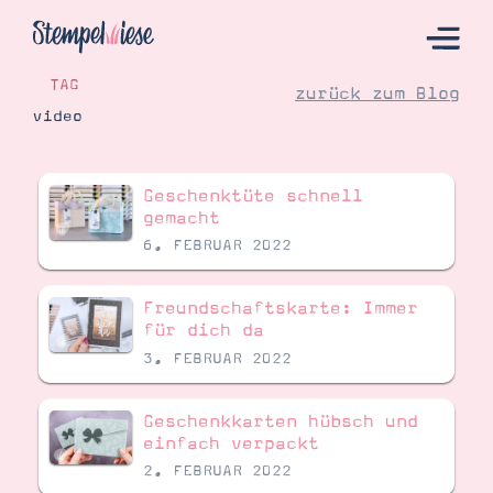
TAG
zurück zum Blog
video
Hier Starten
Geschenktüte schnell
Katalog
gemacht
6. FEBRUAR 2022
Bestellen
Kontakt
Freundschaftskarte: Immer
für dich da
3. FEBRUAR 2022
Geschenkkarten hübsch und
einfach verpackt
2. FEBRUAR 2022
Angebote