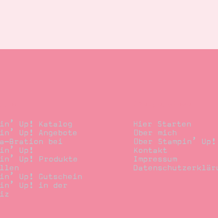
llen
Stempelwiese
in’ Up! Katalog
Hier Starten
in’ Up! Angebote
Über mich
a-Bration bei
Über Stampin’ Up!
in’ Up!
Kontakt
in’ Up! Produkte
Impressum
llen
Datenschutzerklär
in’ Up! Gutschein
in’ Up! in der
iz