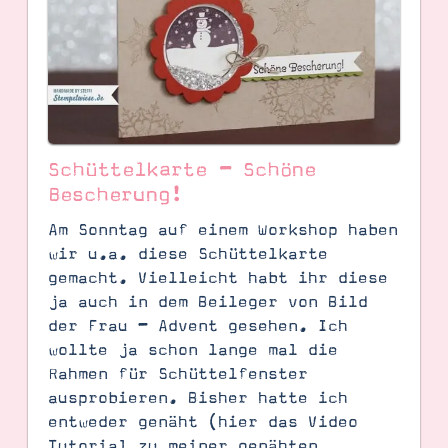
Schüttelkarte – Schöne
Bescherung!
Am Sonntag auf einem Workshop haben
wir u.a. diese Schüttelkarte
gemacht. Vielleicht habt ihr diese
ja auch in dem Beileger von Bild
der Frau – Advent gesehen. Ich
wollte ja schon lange mal die
Rahmen für Schüttelfenster
ausprobieren. Bisher hatte ich
entweder genäht (hier das Video
Tutorial zu meiner genähten