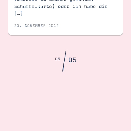
Schüttelkarte) oder ich habe die
[…]
20. NOVEMBER 2012
/
05
05