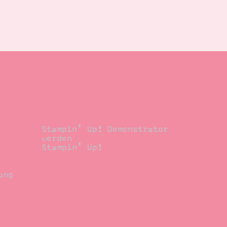
Demonstrator
Stampin’ Up! Demonstrator
werden
Stampin’ Up!
ung