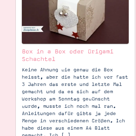
Box in a Box oder Origami
Schachtel
Keine Ahnung wie genau die Box
heisst, aber die hatte ich vor fast
3 Jahren das erste und letzte Mal
gemacht und da es sich auf dem
Workshop am Sonntag gewünscht
wurde, musste ich noch mal ran.
Anleitungen dafür gibts ja jede
Menge in verschiedenen Größen. Ich
habe diese aus einem A4 Blatt
gemacht. Ich […]