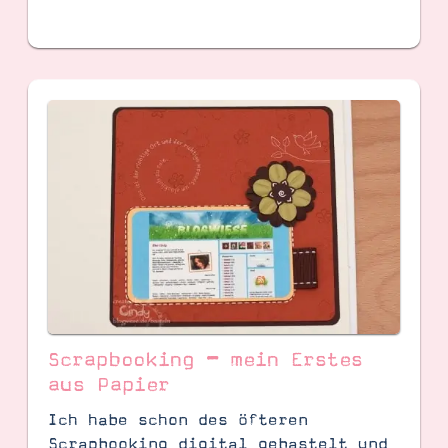
Scrapbooking – mein Erstes
aus Papier
Ich habe schon des öfteren
Scrapbooking digital gebastelt und