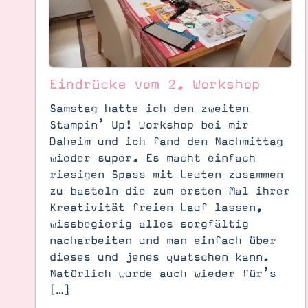
Eindrücke vom 2. Workshop
Samstag hatte ich den zweiten
Stampin’ Up! Workshop bei mir
Daheim und ich fand den Nachmittag
wieder super. Es macht einfach
riesigen Spass mit Leuten zusammen
zu basteln die zum ersten Mal ihrer
Kreativität freien Lauf lassen,
wissbegierig alles sorgfältig
nacharbeiten und man einfach über
Suche
Impressum
Datenschutz
dieses und jenes quatschen kann.
Natürlich wurde auch wieder für’s
[…]