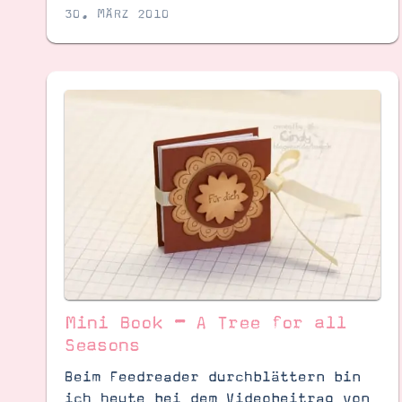
30. MÄRZ 2010
Mini Book – A Tree for all
Seasons
Beim Feedreader durchblättern bin
ich heute bei dem Videobeitrag von