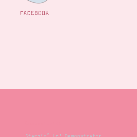
FACEBOOK
Demonstrator
Stampin’ Up! Demonstrator