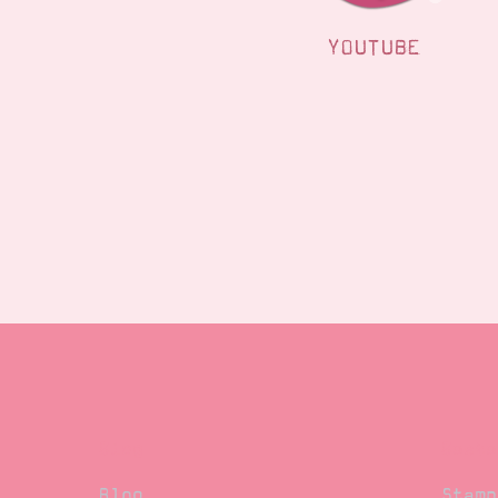
YOUTUBE
Blog
Beste
Blog
Stamp