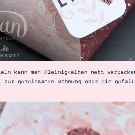
teln kann man Kleinigkeiten nett verpacke
l zur gemeinsamen Wohnung oder ein gefalt