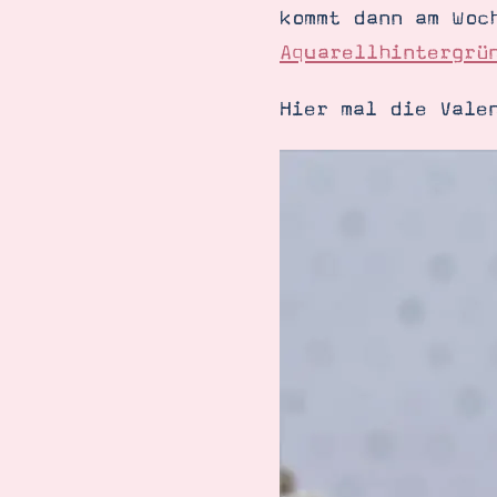
kommt dann am Woc
Aquarellhintergrü
Hier mal die Vale
Suche
Impressum
Datenschutz