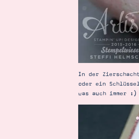
In der Zierschach
oder ein Schlüsse
was auch immer :)