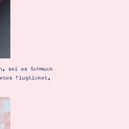
n, sei es Schmuck
etes Flugticket,