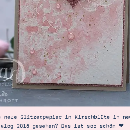
s neue Glitzerpapier in Kirschblüte im ne
talog 2016 gesehen? Das ist soo schön ❤︎