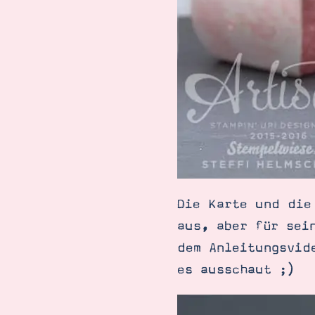
Die Karte und die
aus, aber für sei
dem Anleitungsvid
es ausschaut ;)