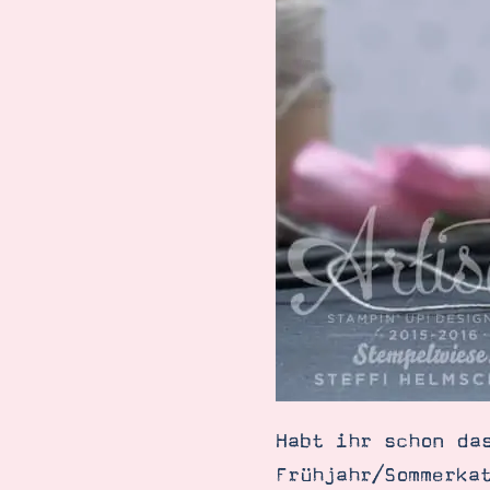
Habt ihr schon da
Frühjahr/Sommerka