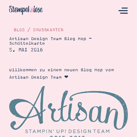
BLOG
/
GRUSSKARTEN
Artisan Design Team Blog Hop –
Schüttelkarte
Hier Starten
5. MAI 2016
Katalog
Bestellen
Willkommen zu einem neuen Blog Hop vom
Artisan Design Team ❤︎
Kontakt
Angebote