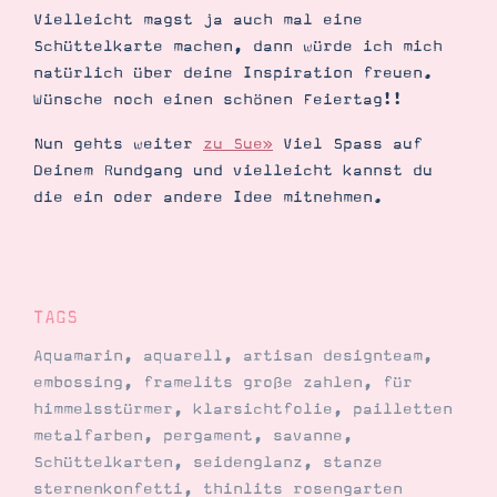
Vielleicht magst ja auch mal eine
Schüttelkarte machen, dann würde ich mich
natürlich über deine Inspiration freuen.
Wünsche noch einen schönen Feiertag!!
Nun gehts weiter
zu Sue»
Viel Spass auf
Deinem Rundgang und vielleicht kannst du
die ein oder andere Idee mitnehmen.
TAGS
Aquamarin
,
aquarell
,
artisan designteam
,
embossing
,
framelits große zahlen
,
für
himmelsstürmer
,
klarsichtfolie
,
pailletten
metalfarben
,
pergament
,
savanne
,
Schüttelkarten
,
seidenglanz
,
stanze
sternenkonfetti
,
thinlits rosengarten