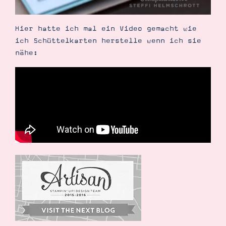
Hier hatte ich mal ein Video gemacht wie
ich Schüttelkarten herstelle wenn ich sie
nähe: