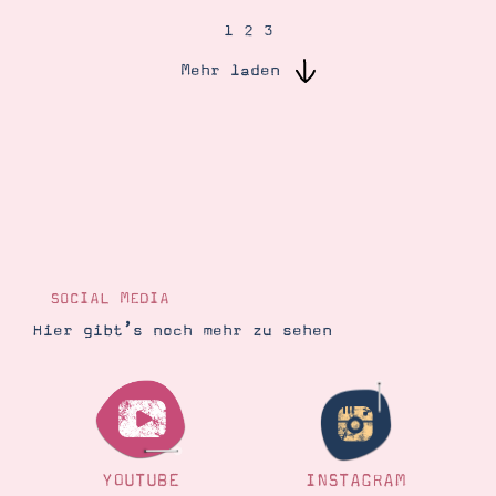
1
2
3
Suche
Impressum
Datenschutz
Mehr laden
SOCIAL MEDIA
Hier gibt’s noch mehr zu sehen
YOUTUBE
INSTAGRAM