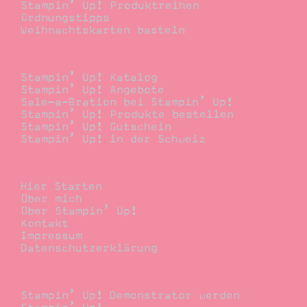
Stampin’ Up! Produktreihen
Ordnungstipps
Weihnachtskarten basteln
Bestellen
Stampin’ Up! Katalog
Stampin’ Up! Angebote
Sale-a-Bration bei Stampin’ Up!
Stampin’ Up! Produkte bestellen
Stampin’ Up! Gutschein
Stampin’ Up! in der Schweiz
Stempelwiese
Hier Starten
Über mich
Über Stampin’ Up!
Kontakt
Impressum
Datenschutzerklärung
Demonstrator
Stampin’ Up! Demonstrator werden