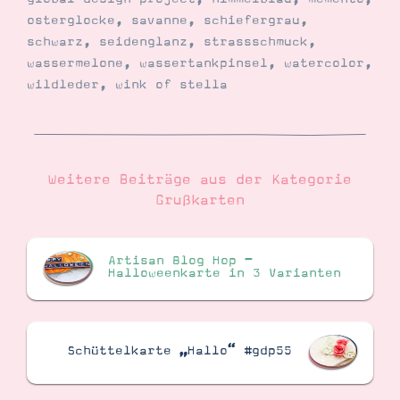
osterglocke
,
savanne
,
schiefergrau
,
schwarz
,
seidenglanz
,
strassschmuck
,
wassermelone
,
wassertankpinsel
,
watercolor
,
wildleder
,
wink of stella
Weitere Beiträge aus der Kategorie
Grußkarten
Artisan Blog Hop –
Halloweenkarte in 3 Varianten
Schüttelkarte „Hallo“ #gdp55