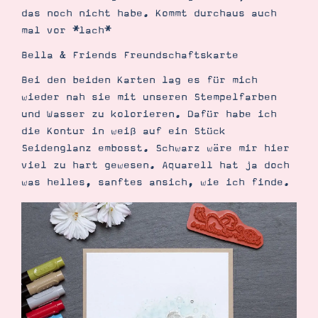
das noch nicht habe. Kommt durchaus auch
mal vor *lach*
Bella & Friends Freundschaftskarte
Bei den beiden Karten lag es für mich
wieder nah sie mit unseren Stempelfarben
und Wasser zu kolorieren. Dafür habe ich
Suche
Impressum
Datenschutz
die Kontur in weiß auf ein Stück
Seidenglanz embosst. Schwarz wäre mir hier
viel zu hart gewesen. Aquarell hat ja doch
was helles, sanftes ansich, wie ich finde.