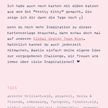
Ich habe auch noch Karten mit süßen Katzen
aus dem Set "Pretty Kitty" gemacht. Die
zeige ich dir dann die Tage noch ;)
Wenn du noch mehr Inspiration zu dieser
Kartenvorlage brauchst, dann schau doch mal
auf unseren
Global Design Team Blog
.
Natürlich kannst du auch jederzeit
mitmachen. Bastle einfach deine eigene Idee
zur vorgegebenen Challenge. Wir freuen uns
immer über viele Inspirationen! ❤︎
TAGS
akzente brillantweiß
,
aquarell
,
bella &
friends
,
embossing
,
farngrün
,
flüsterweiß
,
global design project
,
himmelblau
,
memento
,