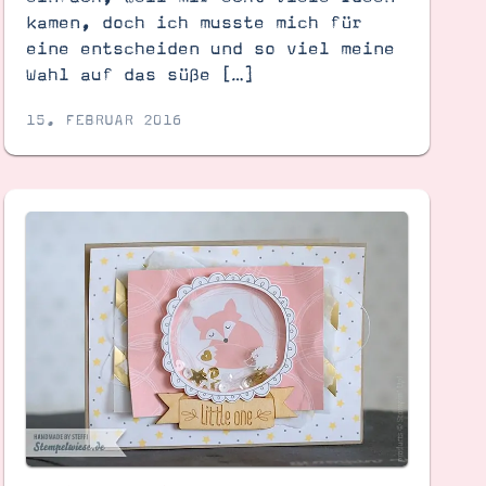
kamen, doch ich musste mich für
eine entscheiden und so viel meine
Wahl auf das süße […]
15. FEBRUAR 2016