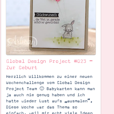
Global Design Project #023 –
Zur Geburt
Herzlich Willkommen zu einer neuen
Wochenchallenge vom Global Design
Project Team 🙂 Babykarten kann man
ja auch nie genug haben und ich
hatte wieder Lust aufs „ausmalen“.
Diese Woche war das Thema so
einfach, weil mir echt viele Ideen