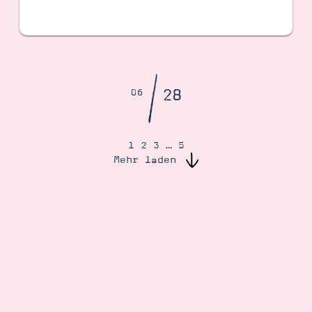
/
28
06
1
2
3
…
5
Mehr laden