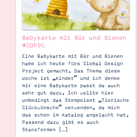
Babykarte mit Bär und Bienen
#GDP95
Eine Babykarte mit Bär und Bienen
habe ich heute fürs Global Design
Project gemacht. Das Thema diese
Woche ist „Kinder“ und ich denke
mir eine Babykarte passt da auch
sehr gut dazu. Ich wollte hier
unbedingt das Stempelset „Tierische
Glückwünsche“ verwenden, da mich
Suche
Impressum
Datenschutz
das schon im Katalog angelacht hat.
Passend dazu gibt es auch
Stanzformen […]