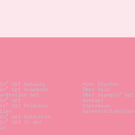
llen
Stempelwiese
in’ Up! Katalog
Hier Starten
in’ Up! Angebote
Über mich
a-Bration bei
Über Stampin’ Up!
in’ Up!
Kontakt
in’ Up! Produkte
Impressum
llen
Datenschutzerklär
in’ Up! Gutschein
in’ Up! in der
iz