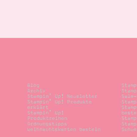
Blog
Beste
Blog
Stamp
Archiv
Stamp
Stampin’ Up! Newsletter
Sale-
Stampin’ Up! Produkte
Stamp
erklärt
Stamp
Stampin’ Up!
beste
Produktreihen
Stamp
Ordnungstipps
Stamp
Weihnachtskarten basteln
Schwe