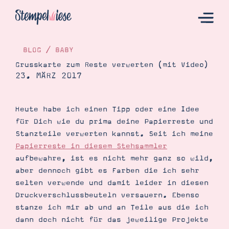
BLOG
/
BABY
Grusskarte zum Reste verwerten (mit Video)
23. MÄRZ 2017
Hier Starten
Katalog
Heute habe ich einen Tipp oder eine Idee
Bestellen
für Dich wie du prima deine Papierreste und
Kontakt
Stanzteile verwerten kannst. Seit ich meine
Papierreste in diesem Stehsammler
aufbewahre, ist es nicht mehr ganz so wild,
aber dennoch gibt es Farben die ich sehr
selten verwende und damit leider in diesen
Druckverschlussbeuteln versauern. Ebenso
stanze ich mir ab und an Teile aus die ich
dann doch nicht für das jeweilige Projekte
Angebote