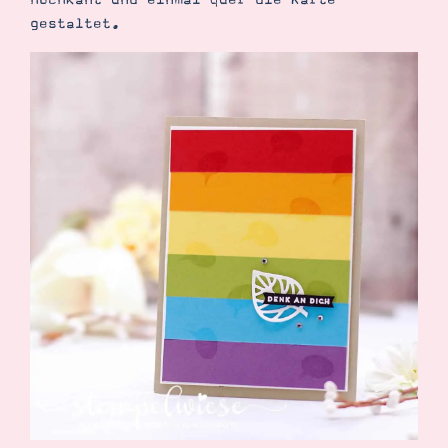
hochkant und einmal quer die Karte
gestaltet.