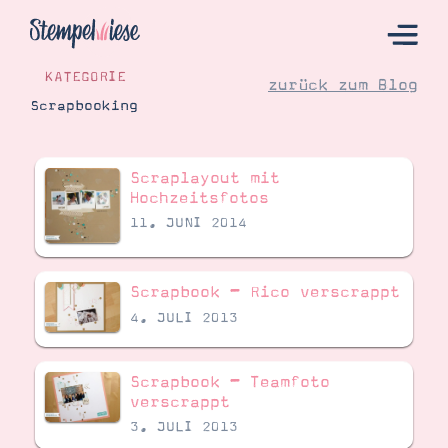
KATEGORIE
zurück zum Blog
Scrapbooking
Hier Starten
Scraplayout mit
Katalog
Hochzeitsfotos
11. JUNI 2014
Bestellen
Kontakt
Scrapbook – Rico verscrappt
4. JULI 2013
Scrapbook – Teamfoto
verscrappt
3. JULI 2013
Angebote