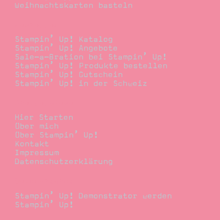
Weihnachtskarten basteln
Bestellen
Stampin’ Up! Katalog
Stampin’ Up! Angebote
Sale-a-Bration bei Stampin’ Up!
Stampin’ Up! Produkte bestellen
Stampin’ Up! Gutschein
Stampin’ Up! in der Schweiz
Stempelwiese
Hier Starten
Über mich
Über Stampin’ Up!
Kontakt
Impressum
Datenschutzerklärung
Demonstrator
Stampin’ Up! Demonstrator werden
Stampin’ Up!