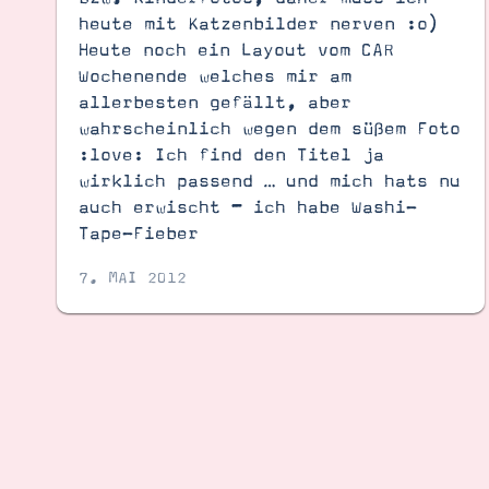
heute mit Katzenbilder nerven :o)
Heute noch ein Layout vom CAR
Wochenende welches mir am
allerbesten gefällt, aber
wahrscheinlich wegen dem süßem Foto
:love: Ich find den Titel ja
wirklich passend … und mich hats nu
auch erwischt – ich habe Washi-
Tape-Fieber
7. MAI 2012