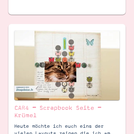
CAR4 – Scrapbook Seite –
Krümel
Heute möchte ich euch eins der
vielen Layouts zeigen die ich am