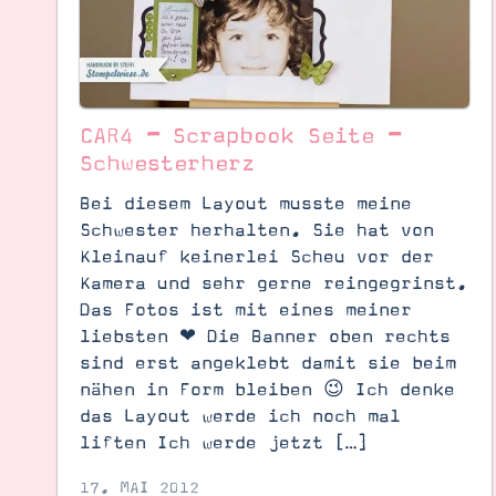
CAR4 – Scrapbook Seite –
Schwesterherz
Bei diesem Layout musste meine
Schwester herhalten. Sie hat von
Kleinauf keinerlei Scheu vor der
Kamera und sehr gerne reingegrinst.
Das Fotos ist mit eines meiner
liebsten ❤ Die Banner oben rechts
sind erst angeklebt damit sie beim
nähen in Form bleiben 😉 Ich denke
Suche
Impressum
Datenschutz
das Layout werde ich noch mal
liften Ich werde jetzt […]
17. MAI 2012