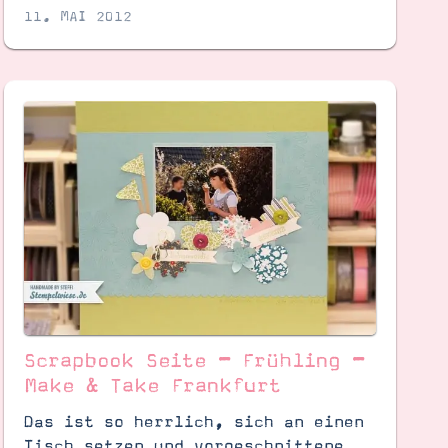
11. MAI 2012
Scrapbook Seite – Frühling –
Make & Take Frankfurt
Das ist so herrlich, sich an einen
Tisch setzen und vorgeschnittene