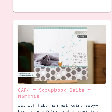
CAR4 – Scrapbook Seite –
Moments
Ja, ich habe nun mal keine Baby-
bzw. Kinderfotos, daher muss ich