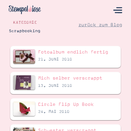
KATEGORIE
zurück zum Blog
Scrapbooking
Hier Starten
Fotoalbum endlich fertig
Katalog
21. JUNI 2010
Bestellen
Kontakt
Mich selber verscrappt
13. JUNI 2010
Circle Flip Up Book
24. MAI 2010
Angebote
Schwester verscrappt