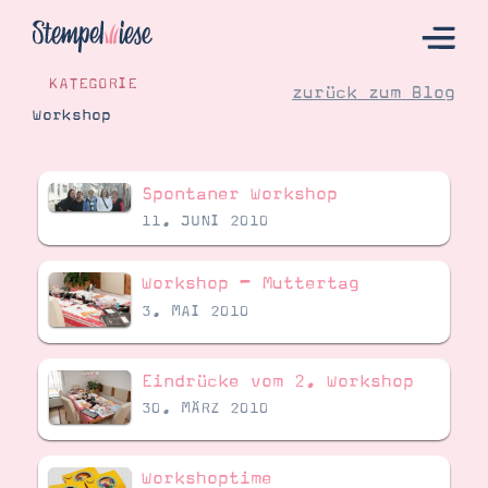
KATEGORIE
zurück zum Blog
Workshop
Hier Starten
Spontaner Workshop
Katalog
11. JUNI 2010
Bestellen
Kontakt
Workshop – Muttertag
3. MAI 2010
Eindrücke vom 2. Workshop
30. MÄRZ 2010
Workshoptime
Angebote